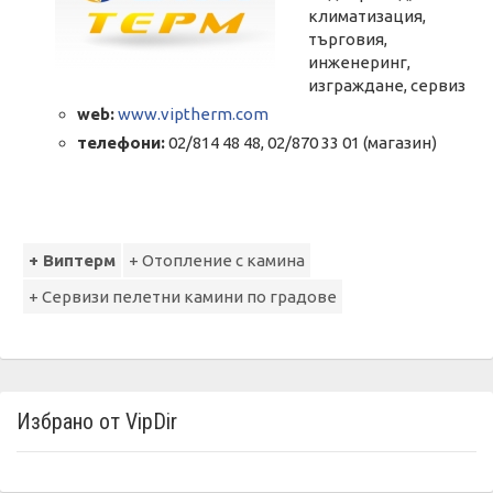
климатизация,
търговия,
инженеринг,
изграждане, сервиз
web:
www.viptherm.com
телефони:
02/814 48 48, 02/870 33 01 (магазин)
+ Виптерм
+ Отопление с камина
+ Сервизи пелетни камини по градове
Избрано от VipDir