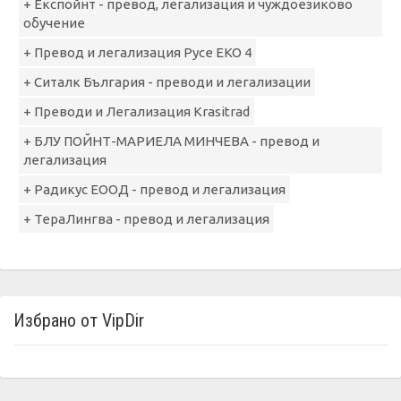
+ Експойнт - превод, легализация и чуждоезиково
обучение
+ Превод и легализация Русе ЕКО 4
+ Ситалк България - преводи и легализации
+ Преводи и Легализация Krasitrad
+ БЛУ ПОЙНТ-МАРИЕЛА МИНЧЕВА - превод и
легализация
+ Радикус ЕООД - превод и легализация
+ ТераЛингва - превод и легализация
Избрано от VipDir