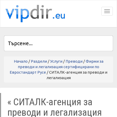
Toggl
Начало
/
Раздели
/
Услуги
/
Преводи
/
Фирми за
преводи и легализация сертифицирани по
Евростандарт Русе
/ СИТАЛК-агенция за преводи и
легализация
« СИТАЛК-агенция за
преводи и легализация