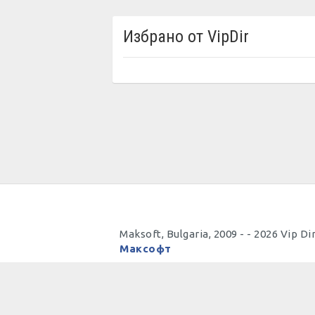
Избрано от VipDir
Maksoft, Bulgaria, 2009 - - 2026 Vi
Максофт
Полезно
Важно