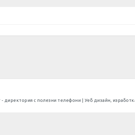
p Dir - директория с полезни телефони | Уеб дизайн, израбо