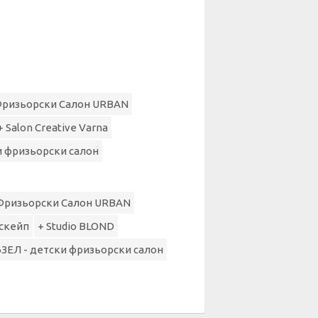
Фризьорски Салон URBAN
+ Salon Creative Varna
и фризьорски салон
Фризьорски Салон URBAN
Ескейп
+ Studio BLOND
ЪЗЕЛ - детски фризьорски салон