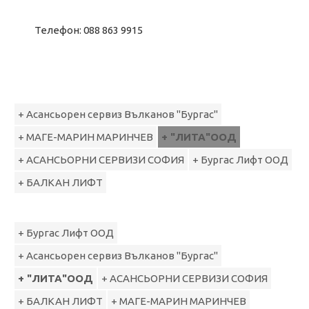
Телефон: 088 863 9915
+ Асансьорен сервиз Вълканов "Бургас"
+ МАГЕ-МАРИН МАРИНЧЕВ
+ "ЛИТА"ООД
+ АСАНСЬОРНИ СЕРВИЗИ СОФИЯ
+ Бургас Лифт ООД
+ БАЛКАН ЛИФТ
+ Бургас Лифт ООД
+ Асансьорен сервиз Вълканов "Бургас"
+ "ЛИТА"ООД
+ АСАНСЬОРНИ СЕРВИЗИ СОФИЯ
+ БАЛКАН ЛИФТ
+ МАГЕ-МАРИН МАРИНЧЕВ