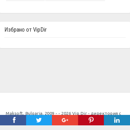
Избрано от VipDir
Maksoft, Bulgaria, 2009 - - 2026 Vip Dir - директория с
полезни телефони |