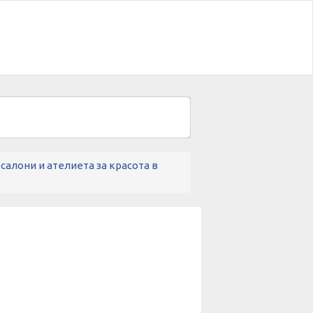
алони и ателиета за красота в