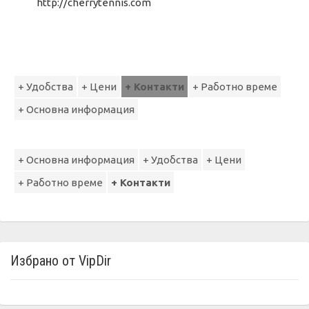
http://cherrytennis.com
+ Удобства
+ Цени
+ Контакти
+ Работно време
+ Основна информация
+ Основна информация
+ Удобства
+ Цени
+ Работно време
+ Контакти
Избрано от VipDir