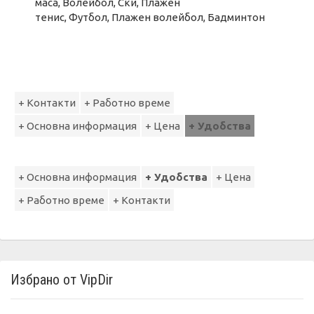
маса, Волейбол, Ски, Плажен
тенис, Футбол, Плажен волейбол, Бадминтон
+ Контакти
+ Работно време
+ Основна информация
+ Цена
+ Удобства
+ Основна информация
+ Удобства
+ Цена
+ Работно време
+ Контакти
Избрано от VipDir