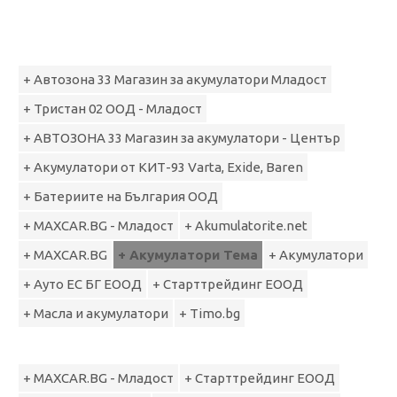
+ Автозона 33 Магазин за акумулатори Младост
+ Тристан 02 ООД - Младост
+ АВТОЗОНА 33 Магазин за акумулатори - Център
+ Акумулатори от КИТ-93 Varta, Exide, Baren
+ Батериите на България ООД
+ MAXCAR.BG - Младост
+ Akumulatorite.net
+ MAXCAR.BG
+ Акумулатори Тема
+ Акумулатори
+ Ауто ЕС БГ ЕООД
+ Старттрейдинг ЕООД
+ Масла и акумулатори
+ Timo.bg
+ MAXCAR.BG - Младост
+ Старттрейдинг ЕООД