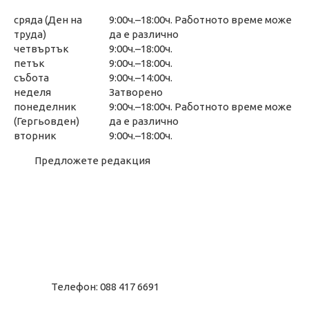
сряда (Ден на
9:00ч.–18:00ч. Работното време може
труда)
да е различно
четвъртък
9:00ч.–18:00ч.
петък
9:00ч.–18:00ч.
събота
9:00ч.–14:00ч.
неделя
Затворено
понеделник
9:00ч.–18:00ч. Работното време може
(Гергьовден)
да е различно
вторник
9:00ч.–18:00ч.
Предложете редакция
Телефон: 088 417 6691