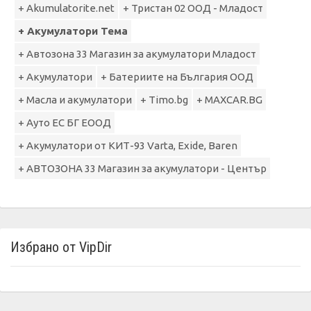
+ Akumulatorite.net
+ Тристан 02 ООД - Младост
+ Акумулатори Тема
+ Автозона 33 Магазин за акумулатори Младост
+ Акумулатори
+ Батериите на България ООД
+ Масла и акумулатори
+ Timo.bg
+ MAXCAR.BG
+ Ауто ЕС БГ ЕООД
+ Акумулатори от КИТ-93 Varta, Exide, Baren
+ АВТОЗОНА 33 Магазин за акумулатори - Център
Избрано от VipDir